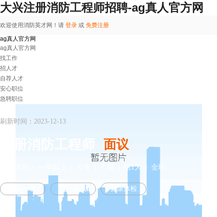
大兴注册消防工程师招聘-ag真人官方网
欢迎使用消防英才网！请
登录
或
免费注册
ag真人官方网
ag真人官方网
找工作
招人才
自荐人才
安心职位
急聘职位
刷新时间：2023-12-13
注册消防工程师
面议
北京大兴
| 一年以上 | 大专 | 不限 | 招1人 | 全职
五险一金
节日福利
健康体检