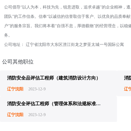
公司倡导“以人为本，科技为先，锐意进取，追求卓越”的企业精神，遵
团队”的工作信条。信奉“以诚信的信誉取信于客户、以优良的品质奉
户”的服务宗旨。我们将本着“自强不息，厚德载物”的经营理念，以
务。
公司地址： 辽宁省沈阳市大东区滂江街龙之梦亚太城一号国际公寓
公司其他职位
消防安全品评估工程师（建筑消防设计方向）
辽宁沈阳
2023-12-9
辽
消防安全评估工程师（管理体系和法规标准方向）
辽宁沈阳
2023-12-9