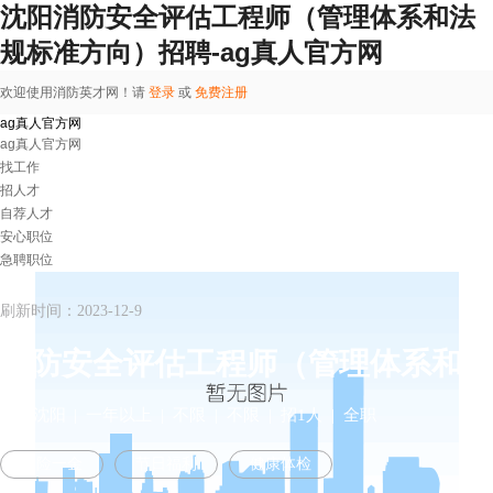
沈阳消防安全评估工程师（管理体系和法
规标准方向）招聘-ag真人官方网
欢迎使用消防英才网！请
登录
或
免费注册
ag真人官方网
ag真人官方网
找工作
招人才
自荐人才
安心职位
急聘职位
刷新时间：2023-12-9
辽宁沈阳
| 一年以上 | 不限 | 不限 | 招1人 | 全职
五险一金
节日福利
健康体检