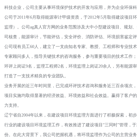
科技企业，公司主要从事环境保护技术的开发与应用，并为企业环保
公司于2011年6月取得能源审计甲级资质，于2012年5月取得建设项
监理）。公司ag真人官方网的业务范围涉及大中小型建设项目、规划
司核查，能源审计，节能评估，安全评价、消防评估、环境损害鉴定评
公司现有员工60人，建立了一支由知名专家、教授、工程师和专业技
专家顾问多人，指导关键技术的咨询服务，参与重要项目的技术工作；专
环评上岗证9名，监理工程师2名，环境监理上岗证20余人，另有能源
打造了一支技术精良的专业团队。
业务开展的近三年时间里，已完成环评技术咨询和服务近三百余项次，
项目实施均取得显著的经济效益、环境效益和社会效益。赢得了客户的
力支持。
辽宁省自2004年以来，在建设项目环境监理方面进行了积极探索，初
行业的建设项目环境监理工作，有效推进了建设项目“三同时”管理，于
份。在此大背景下，我公司把握机遇，将环境监理作为公司的主营业务