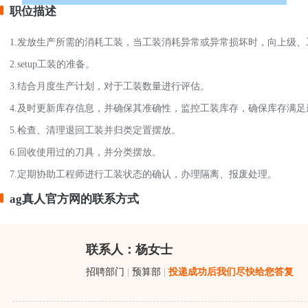
职位描述
1.发放生产所需的消耗工装，当工装消耗异常或异常损坏时，向上级、
2.setup工装的准备。
3.结合月度生产计划，对于工装数量进行评估。
4.及时更新库存信息，并确保其准确性，监控工装库存，确保库存满
5.检查、清理退回工装并归类定置摆放。
6.回收使用过的刀具，并分类摆放。
7.定期协助工程师进行工装状态的确认，办理隔离、报废处理。
ag真人官方网的联系方式
联系人：杨女士
招聘部门
|
预算部
|
投递成功后我们尽快给您答复