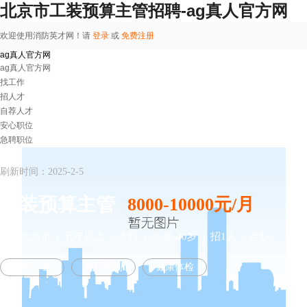
北京市工装预算主管招聘-ag真人官方网
欢迎使用消防英才网！请
登录
或
免费注册
ag真人官方网
ag真人官方网
找工作
招人才
自荐人才
安心职位
急聘职位
刷新时间：2025-2-5
工装预算主管
8000-10000元/月
北京北京市
| 五年以上 | 本科 | 25岁-40岁 | 招1人 | 全职
五险一金
节日福利
健康体检