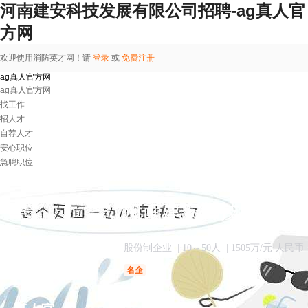
河南建安科技发展有限公司招聘-ag真人官
方网
欢迎使用消防英才网！请
登录
或
免费注册
ag真人官方网
ag真人官方网
找工作
招人才
自荐人才
安心职位
急聘职位
河南建安科技发展有
股份制企业
| 10～50人
| 1505万/元 人民币
名企