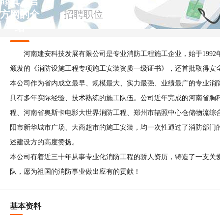
ag真人官
方网的介
招聘职位
绍
河南建安科技发展有限公司是专业消防工程施工企业，始于1992
颁发的《消防设施工程专项施工安装资质一级证书》，还首批取得安全生产许
本公司作为省内成立最早、规模最大、实力最强、业绩最广的专业消
具有多年实际经验、技术熟练的施工队伍。公司近年完成的河南省胸
程、河南省奥斯卡电影大世界消防工程、郑州市辐照中心仓储物流综
阳市新华城市广场、大商超市的施工安装，均一次性通过了消防部门
述建设方的高度赞扬。
本公司有着近三十年从事专业化消防工程的骄人资历，铸造了一支关
队，愿为祖国的消防事业做出应有的贡献！
基本资料