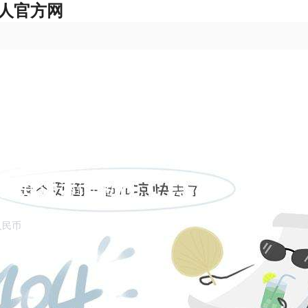
真人官方网
火知识咨询中心
 人民币