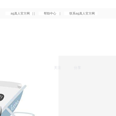
ag真人官方网
| |
帮助中心
|
联系ag真人官方网
关注
分享