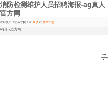
消防检测维护人员招聘海报-ag真人
官方网
欢迎使用消防英才网！请
登录
或
免费注册
ag真人官方网
手