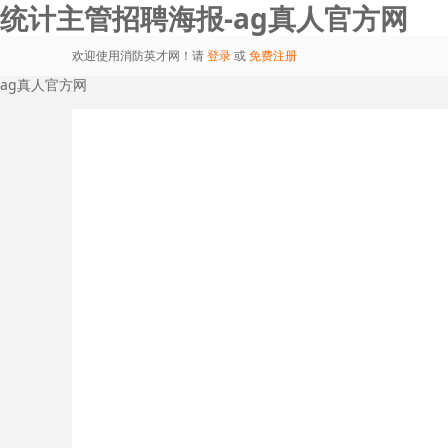
统计主管招聘海报-ag真人官方网
欢迎使用消防英才网！请
登录
或
免费注册
ag真人官方网