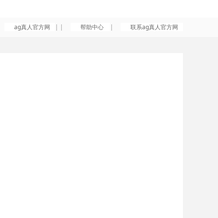
ag真人官方网
| |
帮助中心
|
联系ag真人官方网